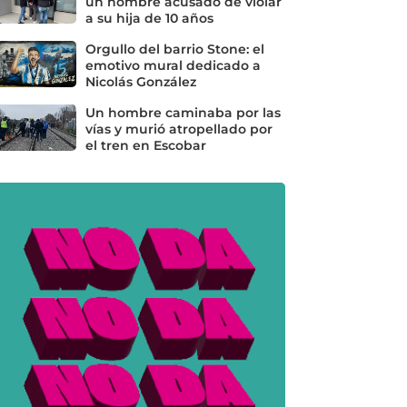
un hombre acusado de violar
a su hija de 10 años
Orgullo del barrio Stone: el
emotivo mural dedicado a
Nicolás González
Un hombre caminaba por las
vías y murió atropellado por
el tren en Escobar