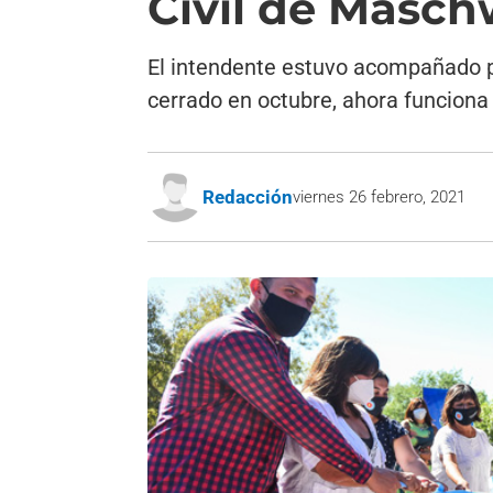
Civil de Masch
El intendente estuvo acompañado po
cerrado en octubre, ahora funciona
Redacción
viernes 26 febrero, 2021