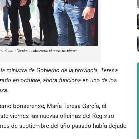
a ministra García encabezaron el corte de cintas.
a ministra de Gobierno de la provincia, Teresa
rado en octubre, ahora funciona en uno de los
oza.
rno bonaerense, María Teresa García, el
ste viernes las nuevas oficinas del Registro
fines de septiembre del año pasado había dejado