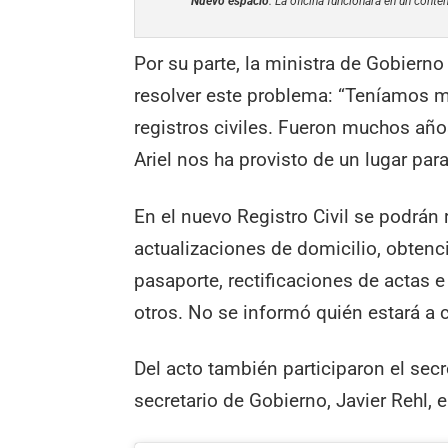
Nuevo espacio
. La oficina funcionará en un cont
Por su parte, la ministra de Gobierno
resolver este problema: “Teníamos m
registros civiles. Fueron muchos año
Ariel nos ha provisto de un lugar para
En el nuevo Registro Civil se podrán 
actualizaciones de domicilio, obten
pasaporte, rectificaciones de actas e
otros. No se informó quién estará a c
Del acto también participaron el secr
secretario de Gobierno, Javier Rehl, 