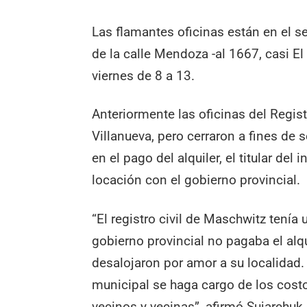
Las flamantes oficinas están en el 
de la calle Mendoza -al 1667, casi El
viernes de 8 a 13.
Anteriormente las oficinas del Regis
Villanueva, pero cerraron a fines de
en el pago del alquiler, el titular de
locación con el gobierno provincial.
“El registro civil de Maschwitz tenía 
gobierno provincial no pagaba el alq
desalojaron por amor a su localidad
municipal se haga cargo de los costos
vecinos y vecinas”, afirmó Sujarchuk