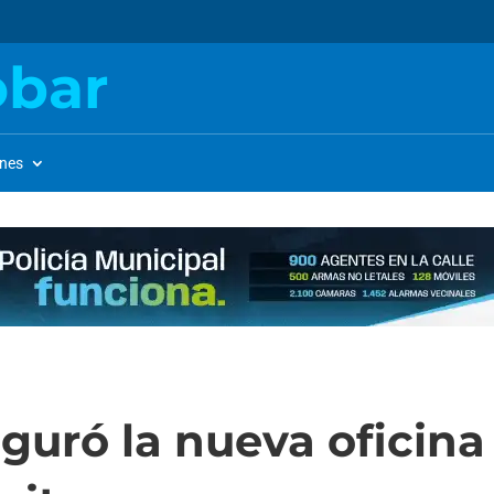
obar
ones
guró la nueva oficina