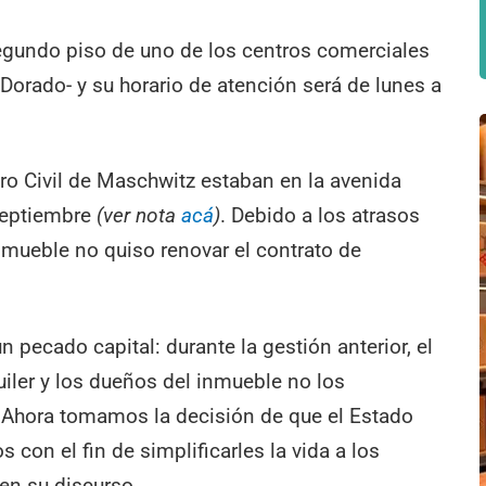
segundo piso de uno de los centros comerciales
 Dorado- y su horario de atención será de lunes a
tro Civil de Maschwitz estaban en la avenida
 septiembre
(ver nota
acá
)
. Debido a los atrasos
l inmueble no quiso renovar el contrato de
un pecado capital: durante la gestión anterior, el
uiler y los dueños del inmueble no los
. Ahora tomamos la decisión de que el Estado
 con el fin de simplificarles la vida a los
 en su discurso.