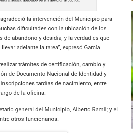
enedor marítimo adaptado para la atención al público.
 agradeció la intervención del Municipio para
uchas dificultades con la ubicación de los
s de abandono y desidia, y la verdad es que
 llevar adelante la tarea”, expresó García.
realizar trámites de certificación, cambio y
ción de Documento Nacional de Identidad y
 inscripciones tardías de nacimiento, entre
argo de la oficina.
etario general del Municipio, Alberto Ramil; y el
entre otros funcionarios.