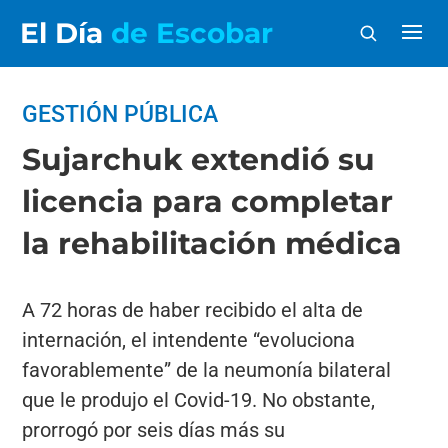
El Día
de Escobar
GESTIÓN PÚBLICA
Sujarchuk extendió su
licencia para completar
la rehabilitación médica
A 72 horas de haber recibido el alta de
internación, el intendente “evoluciona
favorablemente” de la neumonía bilateral
que le produjo el Covid-19. No obstante,
prorrogó por seis días más su