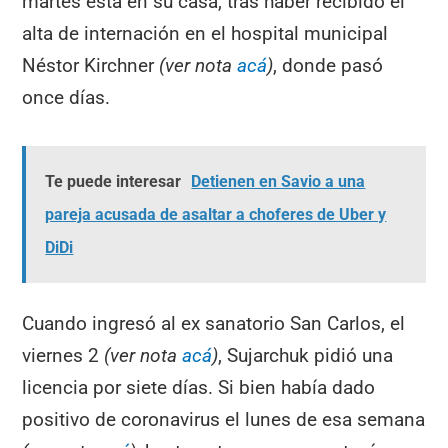
martes está en su casa, tras haber recibido el
alta de internación en el hospital municipal
Néstor Kirchner
(ver nota
acá
)
, donde pasó
once días.
Te puede interesar
Detienen en Savio a una
pareja acusada de asaltar a choferes de Uber y
DiDi
Cuando ingresó al ex sanatorio San Carlos, el
viernes 2
(ver nota
acá
)
, Sujarchuk pidió una
licencia por siete días. Si bien había dado
positivo de coronavirus el lunes de esa semana