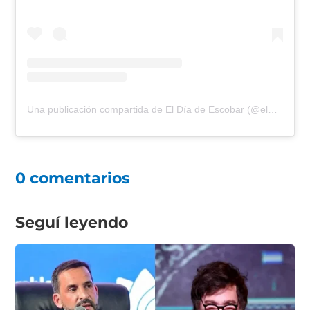
Una publicación compartida de El Día de Escobar (@eldiadeescobar)
0 comentarios
Seguí leyendo