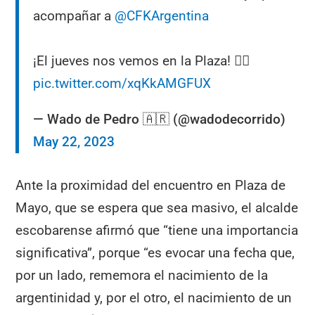
acompañar a
@CFKArgentina
¡El jueves nos vemos en la Plaza! ✌🏽
pic.twitter.com/xqKkAMGFUX
— Wado de Pedro 🇦🇷 (@wadodecorrido)
May 22, 2023
Ante la proximidad del encuentro en Plaza de
Mayo, que se espera que sea masivo, el alcalde
escobarense afirmó que “tiene una importancia
significativa”, porque “es evocar una fecha que,
por un lado, rememora el nacimiento de la
argentinidad y, por el otro, el nacimiento de un