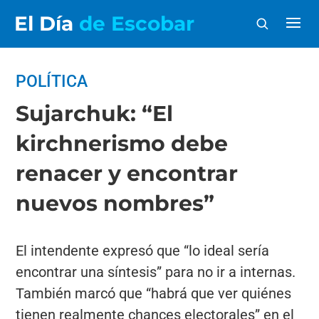
El Día
de Escobar
POLÍTICA
Sujarchuk: “El
kirchnerismo debe
renacer y encontrar
nuevos nombres”
El intendente expresó que “lo ideal sería
encontrar una síntesis” para no ir a internas.
También marcó que “habrá que ver quiénes
tienen realmente chances electorales” en el