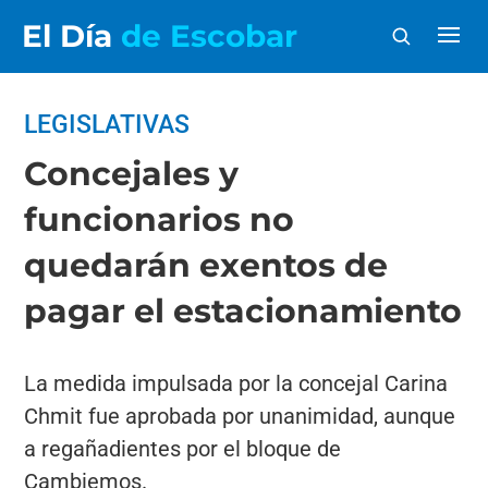
El Día
de Escobar
LEGISLATIVAS
Concejales y
funcionarios no
quedarán exentos de
pagar el estacionamiento
La medida impulsada por la concejal Carina
Chmit fue aprobada por unanimidad, aunque
a regañadientes por el bloque de
Cambiemos.