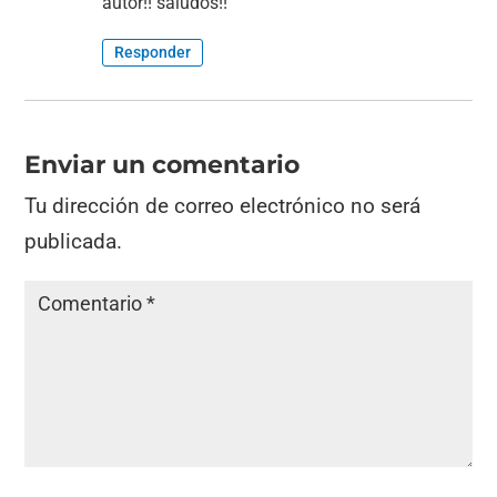
autor!! saludos!!
Responder
Enviar un comentario
Tu dirección de correo electrónico no será
publicada.