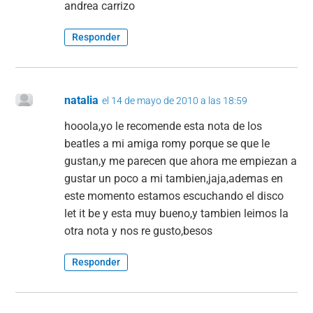
andrea carrizo
Responder
natalia
el 14 de mayo de 2010 a las 18:59
hooola,yo le recomende esta nota de los
beatles a mi amiga romy porque se que le
gustan,y me parecen que ahora me empiezan a
gustar un poco a mi tambien,jaja,ademas en
este momento estamos escuchando el disco
let it be y esta muy bueno,y tambien leimos la
otra nota y nos re gusto,besos
Responder