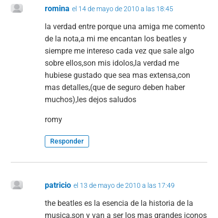
romina
el 14 de mayo de 2010 a las 18:45
la verdad entre porque una amiga me comento
de la nota,a mi me encantan los beatles y
siempre me intereso cada vez que sale algo
sobre ellos,son mis idolos,la verdad me
hubiese gustado que sea mas extensa,con
mas detalles,(que de seguro deben haber
muchos),les dejos saludos
romy
Responder
patricio
el 13 de mayo de 2010 a las 17:49
the beatles es la esencia de la historia de la
musica,son y van a ser los mas grandes iconos