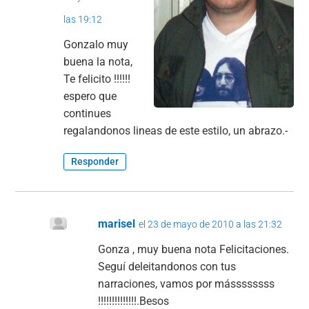
las 19:12
Gonzalo muy
buena la nota,
Te felicito !!!!!!
espero que
continues
regalandonos lineas de este estilo, un abrazo.-
Responder
marisel
el 23 de mayo de 2010 a las 21:32
Gonza , muy buena nota Felicitaciones.
Seguí deleitandonos con tus
narraciones, vamos por mássssssss
!!!!!!!!!!!!!!.Besos