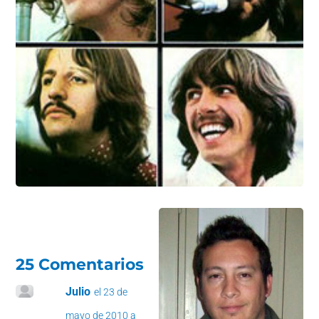
k
25 Comentarios
Julio
el 23 de
mayo de 2010 a