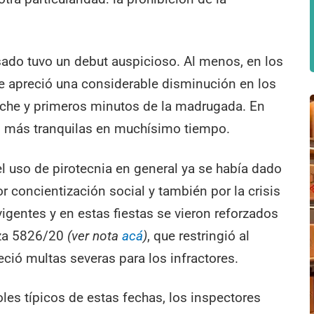
ado tuvo un debut auspicioso. Al menos, en los
e apreció una considerable disminución en los
oche y primeros minutos de la madrugada. En
as más tranquilas en muchísimo tiempo.
l uso de pirotecnia en general ya se había dado
r concientización social y también por la crisis
gentes y en estas fiestas se vieron reforzados
nza 5826/20
(ver nota
acá
)
, que restringió al
ció multas severas para los infractores.
les típicos de estas fechas, los inspectores