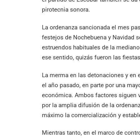
pirotecnia sonora.
La ordenanza sancionada el mes pas
festejos de Nochebuena y Navidad s
estruendos habituales de la median
ese sentido, quizás fueron las fiest
La merma en las detonaciones y en e
el año pasado, en parte por una mayo
económica. Ambos factores siguen vi
por la amplia difusión de la ordena
máximo la comercialización y estable
Mientras tanto, en el marco de contro