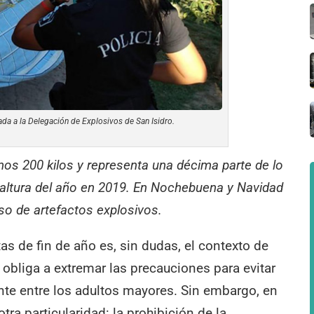
ada a la Delegación de Explosivos de San Isidro.
os 200 kilos y representa una décima parte de lo
altura del año en 2019. En Nochebuena y Navidad
o de artefactos explosivos.
tas de fin de año es, sin dudas, el contexto de
obliga a extremar las precauciones para evitar
nte entre los adultos mayores. Sin embargo, en
tra particularidad: la prohibición de la