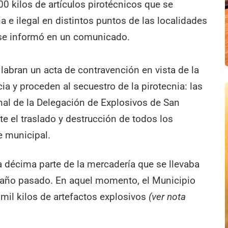
0 kilos de artículos pirotécnicos que se
 e ilegal en distintos puntos de las localidades
 se informó en un comunicado.
s labran un acta de contravención en vista de la
ia y proceden al secuestro de la pirotecnia: las
nal de la Delegación de Explosivos de San
te el traslado y destrucción de todos los
te municipal.
a décima parte de la mercadería que se llevaba
 año pasado. En aquel momento, el Municipio
mil kilos de artefactos explosivos
(ver nota