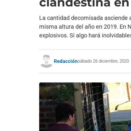
clandestina en
La cantidad decomisada asciende a 
misma altura del año en 2019. En 
explosivos. Si algo hará inolvidables
Redacción
sábado 26 diciembre, 2020