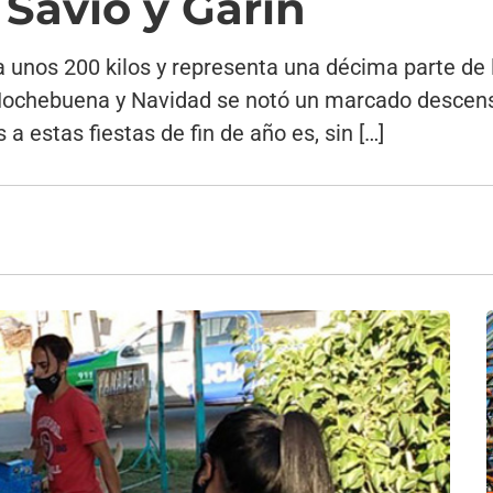
 Savio y Garín
unos 200 kilos y representa una décima parte de 
Nochebuena y Navidad se notó un marcado descenso
 a estas fiestas de fin de año es, sin […]