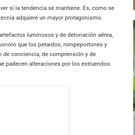
ver si la tendencia se mantiene. Es, como se
rotecnia adquiere un mayor protagonismo.
r artefactos luminosos y de detonación aérea,
onoro que los petardos, rompeportones y
 de conciencia, de comprensión y de
ue padecen alteraciones por los estruendos.