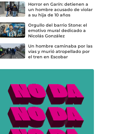
Horror en Garín: detienen a
un hombre acusado de violar
a su hija de 10 años
Orgullo del barrio Stone: el
emotivo mural dedicado a
Nicolás González
Un hombre caminaba por las
vías y murió atropellado por
el tren en Escobar