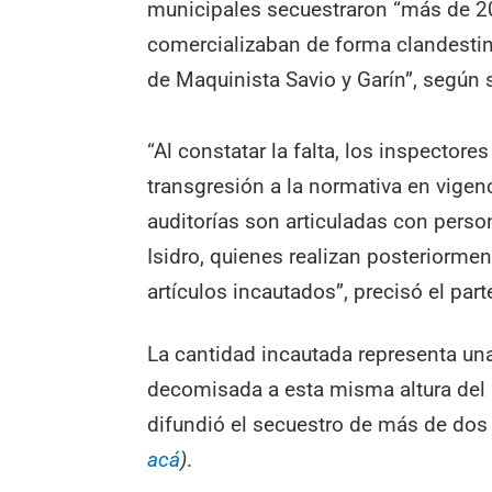
municipales secuestraron “más de 20
comercializaban de forma clandestina
de Maquinista Savio y Garín”, según
“Al constatar la falta, los inspectore
transgresión a la normativa en vigenc
auditorías son articuladas con perso
Isidro, quienes realizan posteriormen
artículos incautados”, precisó el par
La cantidad incautada representa un
decomisada a esta misma altura del
difundió el secuestro de más de dos 
acá
)
.