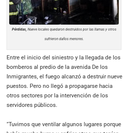
Pérdidas,
Nueve locales quedaron destruidos por las llamas y otros
sufrieron daños menores.
Entre el inicio del siniestro y la llegada de los
bomberos al predio de la avenida De los
Inmigrantes, el fuego alcanzó a destruir nueve
puestos. Pero no llegó a propagarse hacia
otros sectores por la intervención de los
servidores públicos.
“Tuvimos que ventilar algunos lugares porque