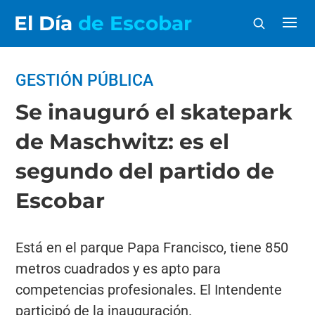
El Día
de Escobar
GESTIÓN PÚBLICA
Se inauguró el skatepark
de Maschwitz: es el
segundo del partido de
Escobar
Está en el parque Papa Francisco, tiene 850
metros cuadrados y es apto para
competencias profesionales. El Intendente
participó de la inauguración.