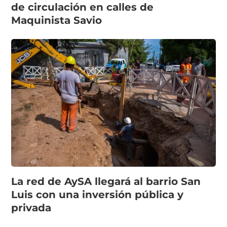
de circulación en calles de
Maquinista Savio
La red de AySA llegará al barrio San
Luis con una inversión pública y
privada