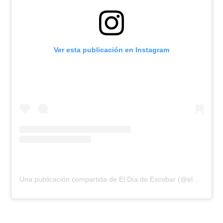
Ver esta publicación en Instagram
Una publicación compartida de El Día de Escobar (@eldiadeescobar)