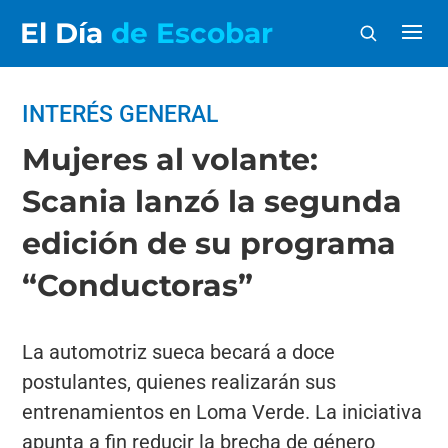
El Día
de Escobar
INTERÉS GENERAL
Mujeres al volante:
Scania lanzó la segunda
edición de su programa
“Conductoras”
La automotriz sueca becará a doce
postulantes, quienes realizarán sus
entrenamientos en Loma Verde. La iniciativa
apunta a fin reducir la brecha de género