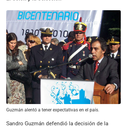
Guzmán alentó a tener expectativas en el país.
Sandro Guzmán defendió la decisión de la