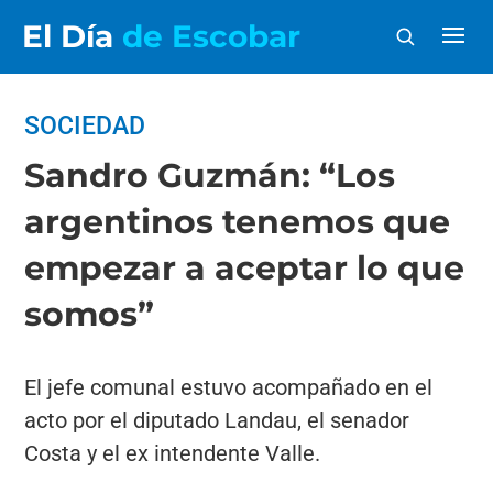
El Día
de Escobar
SOCIEDAD
Sandro Guzmán: “Los
argentinos tenemos que
empezar a aceptar lo que
somos”
El jefe comunal estuvo acompañado en el
acto por el diputado Landau, el senador
Costa y el ex intendente Valle.