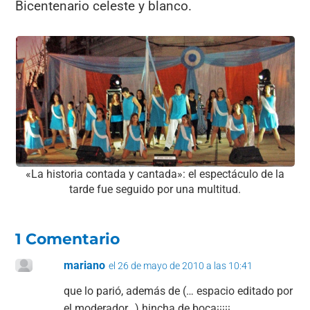
Bicentenario celeste y blanco.
«La historia contada y cantada»: el espectáculo de la
tarde fue seguido por una multitud.
1 Comentario
mariano
el 26 de mayo de 2010 a las 10:41
que lo parió, además de (… espacio editado por
el moderador…) hincha de boca¡¡¡¡¡