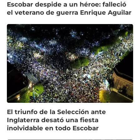
Escobar despide a un héroe: falleció
el veterano de guerra Enrique Aguilar
El triunfo de la Selección ante
Inglaterra desató una fiesta
inolvidable en todo Escobar