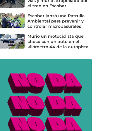
vías y murió atropellado por
el tren en Escobar
Escobar lanzó una Patrulla
Ambiental para prevenir y
controlar microbasurales
Murió un motociclista que
chocó con un auto en el
kilómetro 44 de la autopista