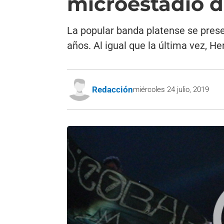
microestadio d
La popular banda platense se prese
años. Al igual que la última vez, He
Redacción
miércoles 24 julio, 2019