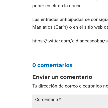
poner en clima la noche.
Las entradas anticipadas se consigue
Maniatics (Garín) o en el sitio web d
https://twitter.com/eldiadeescoba
0 comentarios
Enviar un comentario
Tu dirección de correo electrónico n