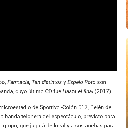
bo
,
Farmacia
,
Tan distintos
y
Espejo Roto
son
 banda, cuyo último CD fue
Hasta el final
(2017).
 microestadio de Sportivo -Colón 517, Belén de
la banda telonera del espectáculo, previsto para
l grupo, que jugará de local y a sus anchas para