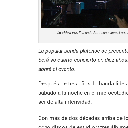
La última vez.
Fernando Soto canta ante el públ
La popular banda platense se presenta
Será su cuarto concierto en diez años.
abrirá el evento.
Después de tres años, la banda lider
sábado a la noche en el microestad
ser de alta intensidad.
Con más de dos décadas arriba de lo
ocho discos de estudio y tres álbume