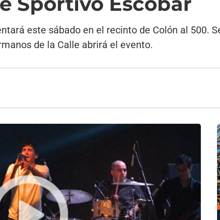
e Sportivo Escobar
ntará este sábado en el recinto de Colón al 500. S
rmanos de la Calle abrirá el evento.