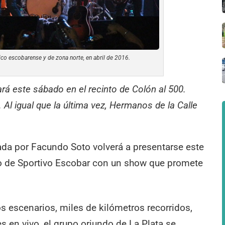
ico escobarense y de zona norte, en abril de 2016.
rá este sábado en el recinto de Colón al 500.
 Al igual que la última vez, Hermanos de la Calle
ada por Facundo Soto volverá a presentarse este
io de Sportivo Escobar con un show que promete
s escenarios, miles de kilómetros recorridos,
s en vivo, el grupo oriundo de La Plata se