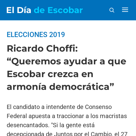
El Día
de Escobar
ELECCIONES 2019
Ricardo Choffi:
“Queremos ayudar a que
Escobar crezca en
armonía democrática”
El candidato a intendente de Consenso
Federal apuesta a traccionar a los macristas
desencantados. "Si la gente está
decepcionada de Juntos por el Cambio, el 27