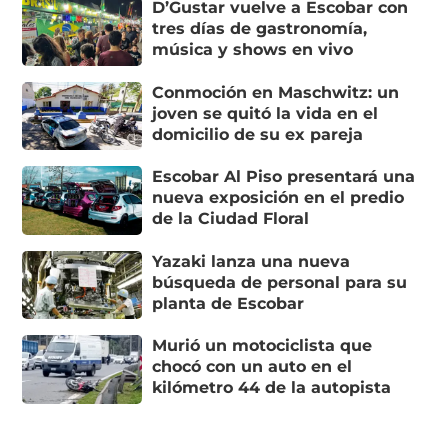
D’Gustar vuelve a Escobar con
tres días de gastronomía,
música y shows en vivo
Conmoción en Maschwitz: un
joven se quitó la vida en el
domicilio de su ex pareja
Escobar Al Piso presentará una
nueva exposición en el predio
de la Ciudad Floral
Yazaki lanza una nueva
búsqueda de personal para su
planta de Escobar
Murió un motociclista que
chocó con un auto en el
kilómetro 44 de la autopista