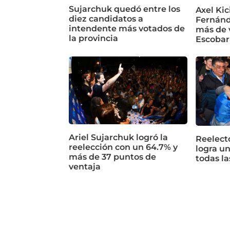
Sujarchuk quedó entre los
Axel Kic
diez candidatos a
Fernánd
intendente más votados de
más de 
la provincia
Escobar
Ariel Sujarchuk logró la
Reelecto
reelección con un 64.7% y
logra un
más de 37 puntos de
todas la
ventaja