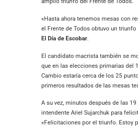
amplio triunfo del Frente de Todos.
«Hasta ahora tenemos mesas con resu
el Frente de Todos obtuvo un triunfo
El Día de Escobar
.
El candidato macrista también se mo
que en las elecciones primarias del 
Cambio estaría cerca de los 25 punto
primeros resultados de las mesas te
A su vez, minutos después de las 1
intendente Ariel Sujarchuk para felicit
«Felicitaciones por el triunfo. Estoy 