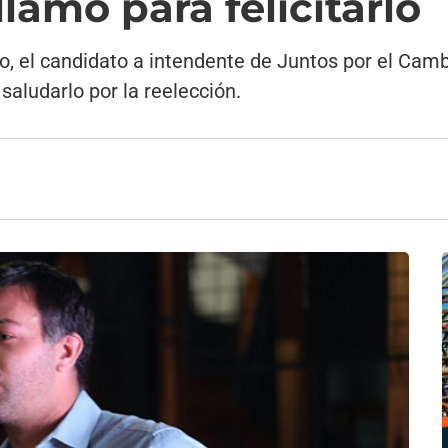
llamó para felicitarlo
o, el candidato a intendente de Juntos por el Camb
aludarlo por la reelección.