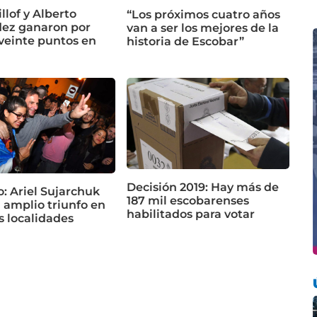
illof y Alberto
“Los próximos cuatro años
ez ganaron por
van a ser los mejores de la
veinte puntos en
historia de Escobar”
Decisión 2019: Hay más de
: Ariel Sujarchuk
187 mil escobarenses
 amplio triunfo en
habilitados para votar
s localidades