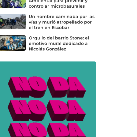
Ambiental para prevenir y
controlar microbasurales
Un hombre caminaba por las
vías y murió atropellado por
el tren en Escobar
Orgullo del barrio Stone: el
emotivo mural dedicado a
Nicolás González