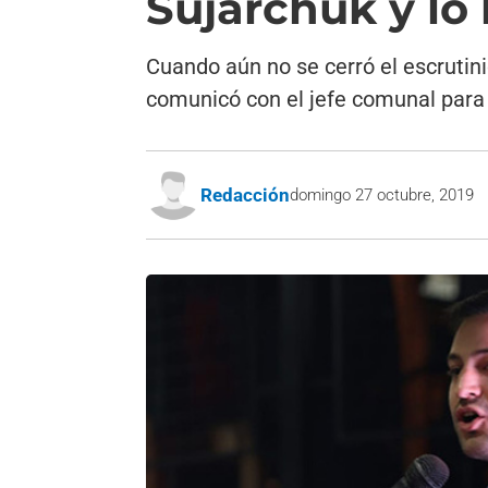
Sujarchuk y lo 
Cuando aún no se cerró el escrutini
comunicó con el jefe comunal para s
Redacción
domingo 27 octubre, 2019