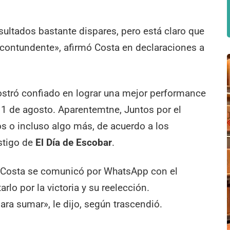
ltados bastante dispares, pero está claro que
 contundente», afirmó Costa en declaraciones a
stró confiado en lograr una mejor performance
11 de agosto. Aparentemtne, Juntos por el
s o incluso algo más, de acuerdo a los
stigo de
El Día de Escobar
.
9 Costa se comunicó por WhatsApp con el
arlo por la victoria y su reelección.
para sumar», le dijo, según trascendió.