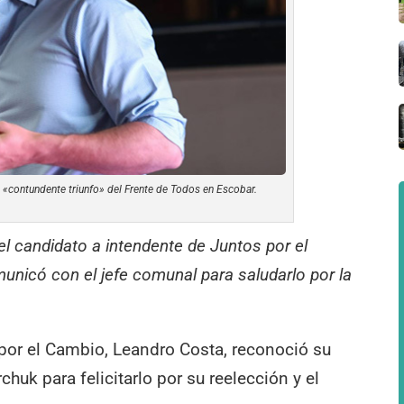
 «contundente triunfo» del Frente de Todos en Escobar.
el candidato a intendente de Juntos por el
unicó con el jefe comunal para saludarlo por la
 por el Cambio, Leandro Costa, reconoció su
huk para felicitarlo por su reelección y el