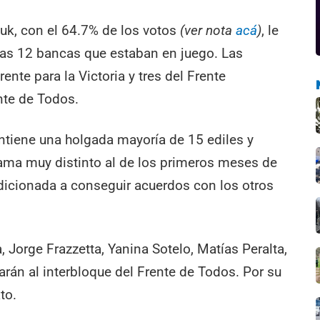
chuk, con el 64.7% de los votos
(ver nota
acá
)
, le
 las 12 bancas que estaban en juego. Las
nte para la Victoria y tres del Frente
nte de Todos.
tiene una holgada mayoría de 15 ediles y
ama muy distinto al de los primeros meses de
icionada a conseguir acuerdos con los otros
 Jorge Frazzetta, Yanina Sotelo, Matías Peralta,
arán al interbloque del Frente de Todos. Por su
to.