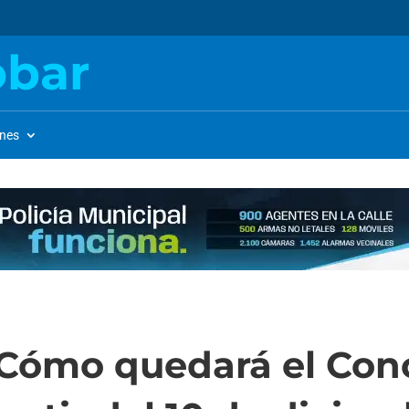
obar
ones
 Cómo quedará el Con