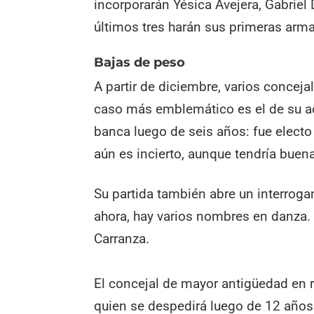
incorporarán Yésica Avejera, Gabrie
últimos tres harán sus primeras arma
Bajas de peso
A partir de diciembre, varios conceja
caso más emblemático es el de su ac
banca luego de seis años: fue electo 
aún es incierto, aunque tendría buen
Su partida también abre un interroga
ahora, hay varios nombres en danza.
Carranza.
El concejal de mayor antigüedad en r
quien se despedirá luego de 12 año