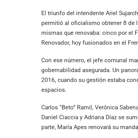
El triunfo del intendente Ariel Sujar
permitió al oficialismo obtener 8 de
mismas que renovaba: cinco por el Fre
Renovador, hoy fusionados en el Fre
Con ese número, el jefe comunal man
gobernabilidad asegurada. Un panor
2016, cuando su gestión estaba cond
espacios.
Carlos “Beto” Ramil, Verónica Sabena,
Daniel Ciaccia y Adriana Díaz se sum
parte, María Apes renovará su manda