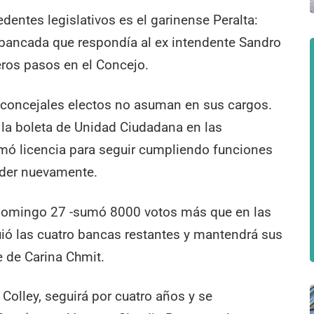
entes legislativos es el garinense Peralta:
 bancada que respondía al ex intendente Sandro
ros pasos en el Concejo.
 concejales electos no asuman en sus cargos.
n la boleta de Unidad Ciudadana en las
omó licencia para seguir cumpliendo funciones
ceder nuevamente.
el domingo 27 -sumó 8000 votos más que en las
ió las cuatro bancas restantes y mantendrá sus
 de Carina Chmit.
Colley, seguirá por cuatro años y se