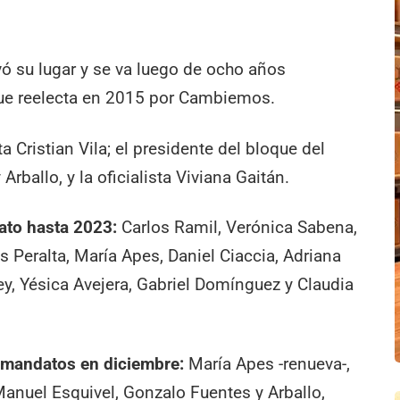
vó su lugar y se va luego de ocho años
fue reelecta en 2015 por Cambiemos.
 Cristian Vila; el presidente del bloque del
rballo, y la oficialista Viviana Gaitán.
ato hasta 2023:
Carlos Ramil, Verónica Sabena,
s Peralta, María Apes, Daniel Ciaccia, Adriana
ey, Yésica Avejera, Gabriel Domínguez y Claudia
 mandatos en diciembre:
María Apes -renueva-,
Manuel Esquivel, Gonzalo Fuentes y Arballo,