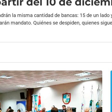
artir del 10 de dicie
ndrán la misma cantidad de bancas: 15 de un lado y
arán mandato. Quiénes se despiden, quienes sigue