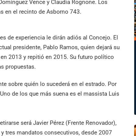
l Domínguez Vence y Claudia Rognone. Los
s en el recinto de Asborno 743.
les de experiencia le dirán adiós al Concejo. El
tual presidente, Pablo Ramos, quien dejará su
en 2013 y repitió en 2015. Su futuro político
as propuestas.
nte sobre quién lo sucederá en el estrado. Por
 Uno de los que más suena es el massista Luis
etirarse será Javier Pérez (Frente Renovador),
s y tres mandatos consecutivos, desde 2007