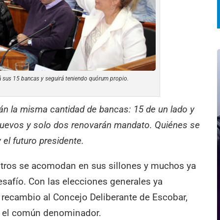
 sus 15 bancas y seguirá teniendo quórum propio.
rán la misma cantidad de bancas: 15 de un lado y
 nuevos y solo dos renovarán mandato. Quiénes se
el futuro presidente.
tros se acomodan en sus sillones y muchos ya
safío. Con las elecciones generales ya
 recambio al Concejo Deliberante de Escobar,
do el común denominador.