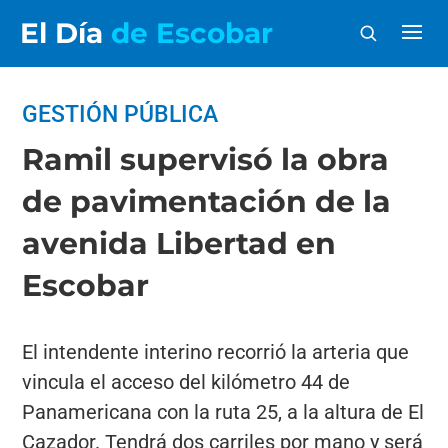
El Día
de Escobar
GESTIÓN PÚBLICA
Ramil supervisó la obra
de pavimentación de la
avenida Libertad en
Escobar
El intendente interino recorrió la arteria que
vincula el acceso del kilómetro 44 de
Panamericana con la ruta 25, a la altura de El
Cazador. Tendrá dos carriles por mano y será