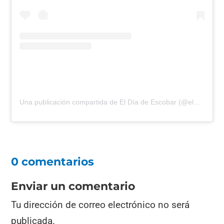
Una publicación compartida de El Día de Escobar (@eldiadeescobar)
0 comentarios
Enviar un comentario
Tu dirección de correo electrónico no será
publicada.