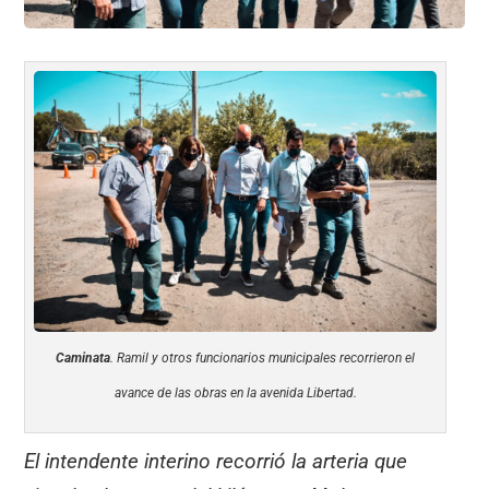
Caminata
. Ramil y otros funcionarios municipales recorrieron el
avance de las obras en la avenida Libertad.
El intendente interino recorrió la arteria que