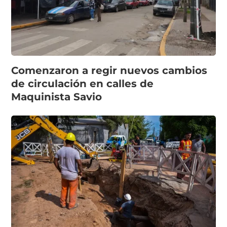
Comenzaron a regir nuevos cambios
de circulación en calles de
Maquinista Savio