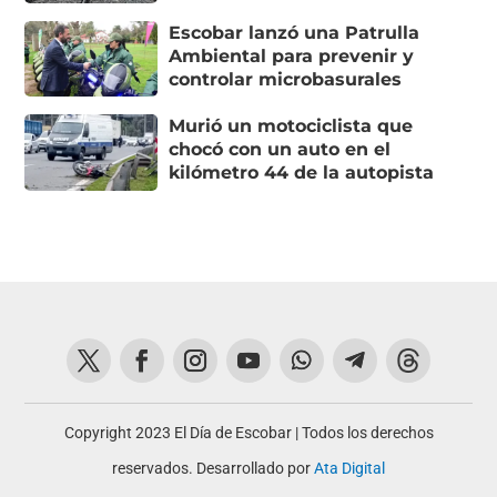
Escobar lanzó una Patrulla
Ambiental para prevenir y
controlar microbasurales
Murió un motociclista que
chocó con un auto en el
kilómetro 44 de la autopista
Copyright 2023 El Día de Escobar | Todos los derechos
reservados. Desarrollado por
Ata Digital