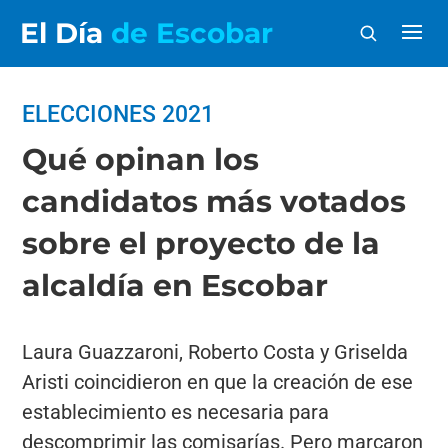
El Día
de Escobar
ELECCIONES 2021
Qué opinan los
candidatos más votados
sobre el proyecto de la
alcaldía en Escobar
Laura Guazzaroni, Roberto Costa y Griselda
Aristi coincidieron en que la creación de ese
establecimiento es necesaria para
descomprimir las comisarías. Pero marcaron