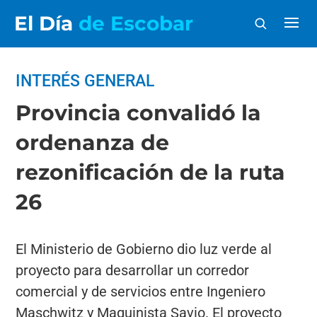
El Día
de Escobar
INTERÉS GENERAL
Provincia convalidó la
ordenanza de
rezonificación de la ruta
26
El Ministerio de Gobierno dio luz verde al
proyecto para desarrollar un corredor
comercial y de servicios entre Ingeniero
Maschwitz y Maquinista Savio. El proyecto