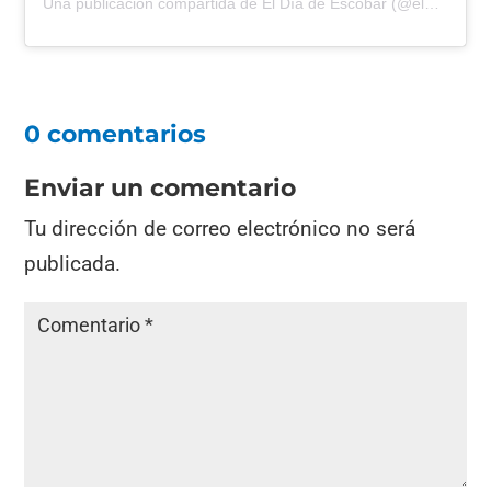
Una publicación compartida de
El Día de Escobar
(@eldiadeescobar) el
0 comentarios
Enviar un comentario
Tu dirección de correo electrónico no será
publicada.