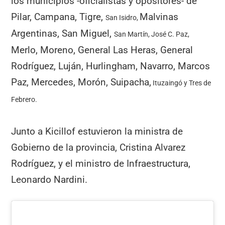
los municipios -oficialistas y opositores- de
Pilar, Campana, Tigre,
Malvinas
San Isidro,
Argentinas, San Miguel,
San Martín, José C. Paz,
Merlo, Moreno, General Las Heras, General
Rodríguez, Luján, Hurlingham, Navarro, Marcos
Paz, Mercedes, Morón, Suipacha,
Ituzaingó y Tres de
Febrero.
Junto a Kicillof estuvieron la ministra de
Gobierno de la provincia, Cristina Alvarez
Rodríguez, y el ministro de Infraestructura,
Leonardo Nardini.