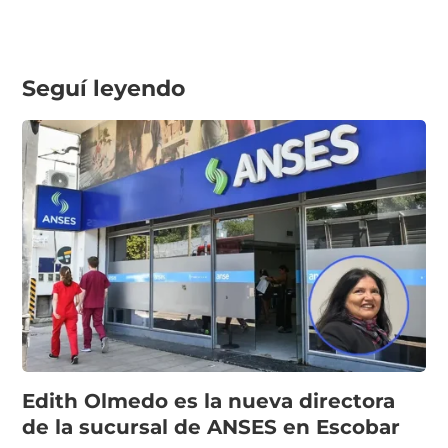
Seguí leyendo
Edith Olmedo es la nueva directora
de la sucursal de ANSES en Escobar