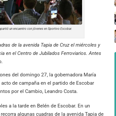
rtió un encuentro con jóvenes en Sportivo Escobar.
dras de la avenida Tapia de Cruz el miércoles y
ia en el Centro de Jubilados Ferroviarios. Antes
o.
ciones del domingo 27, la gobernadora María
n acto de campaña en el partido de Escobar
untos por el Cambio, Leandro Costa.
oles a la tarde en Belén de Escobar. En un
a recorra algunas cuadras de la avenida Tapia de