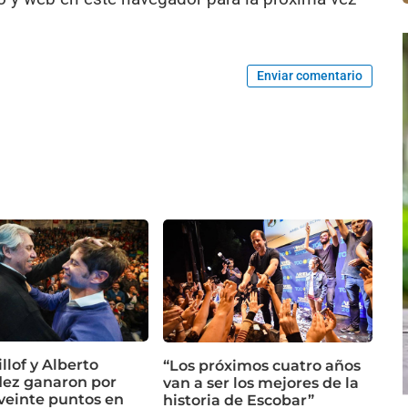
Enviar comentario
illof y Alberto
“Los próximos cuatro años
ez ganaron por
van a ser los mejores de la
veinte puntos en
historia de Escobar”