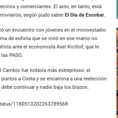
ecinos y comerciantes. El acto, en tanto, está
erroviarios, según pudo saber
El Día de Escobar
.
ezó un encuentro con jóvenes en el microestadio
lima de euforia que se vivió en ese marco no
friría ante el economista Axel Kicillof, que le
 las PASO.
 el Cambio fue todavía más estrepitoso: el
3 puntos a Costa y se encamina a una reelección
debe continuar y nadie baja los brazos.
r/status/1180513202263789568