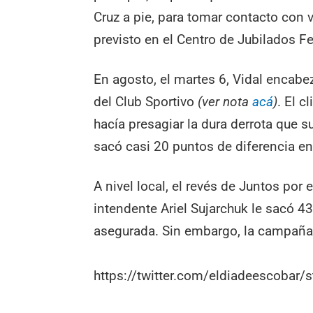
Cruz a pie, para tomar contacto con v
previsto en el Centro de Jubilados F
En agosto, el martes 6, Vidal encab
del Club Sportivo
(ver nota
acá
)
. El c
hacía presagiar la dura derrota que su
sacó casi 20 puntos de diferencia en
A nivel local, el revés de Juntos por
intendente Ariel Sujarchuk le sacó 4
asegurada. Sin embargo, la campaña 
https://twitter.com/eldiadeescoba