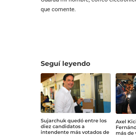
que comente.
Seguí leyendo
Sujarchuk quedó entre los
Axel Kic
diez candidatos a
Fernánd
intendente más votados de
más de 