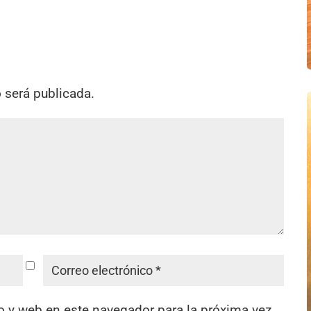
o será publicada.
o y web en este navegador para la próxima vez