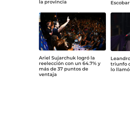
la provincia
Escobar
Ariel Sujarchuk logró la
Leandro
reelección con un 64.7% y
triunfo 
más de 37 puntos de
lo llamó
ventaja