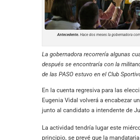
Antecedente.
Hace dos meses la gobernadora compa
La gobernadora recorrería algunas cua
después se encontraría con la militanc
de las PASO estuvo en el Club Sportiv
En la cuenta regresiva para las elec
Eugenia Vidal volverá a encabezar u
junto al candidato a intendente de J
La actividad tendría lugar este miérc
principio, se prevé que la mandatari