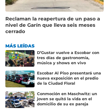
Reclaman la reapertura de un paso a
nivel de Garín que lleva seis meses
cerrado
MÁS LEÍDAS
D’Gustar vuelve a Escobar con
tres días de gastronomía,
música y shows en vivo
Escobar Al Piso presentará una
nueva exposición en el predio
de la Ciudad Floral
Conmoción en Maschwitz: un
joven se quitó la vida en el
domicilio de su ex pareja