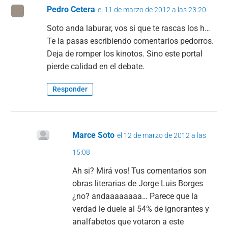
Pedro Cetera
el 11 de marzo de 2012 a las 23:20
Soto anda laburar, vos si que te rascas los h…
Te la pasas escribiendo comentarios pedorros.
Deja de romper los kinotos. Sino este portal
pierde calidad en el debate.
Responder
Marce Soto
el 12 de marzo de 2012 a las
15:08
Ah si? Mirá vos! Tus comentarios son
obras literarias de Jorge Luis Borges
¿no? andaaaaaaaa… Parece que la
verdad le duele al 54% de ignorantes y
analfabetos que votaron a este