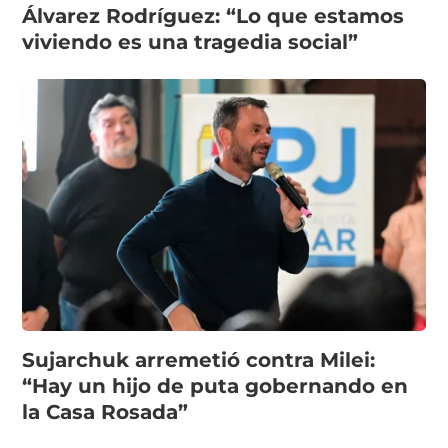
Álvarez Rodríguez: “Lo que estamos
viviendo es una tragedia social”
Sujarchuk arremetió contra Milei:
“Hay un hijo de puta gobernando en
la Casa Rosada”