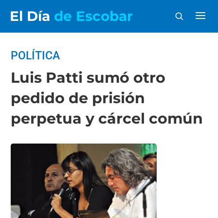
El Día
de Escobar
POLÍTICA
Luis Patti sumó otro
pedido de prisión
perpetua y cárcel común