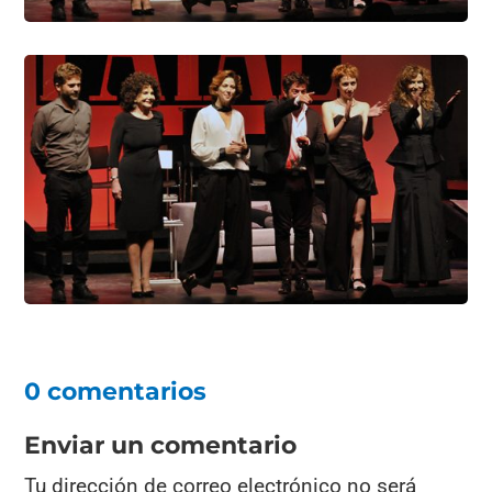
0 comentarios
Enviar un comentario
Tu dirección de correo electrónico no será