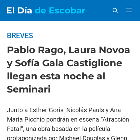
El Día
de Escobar
BREVES
Pablo Rago, Laura Novoa
y Sofía Gala Castiglione
llegan esta noche al
Seminari
Junto a Esther Goris, Nicolás Pauls y Ana
María Picchio pondrán en escena “Atracción
Fatal”, una obra basada en la película
protagonizada por Michael Douglas y Glenn