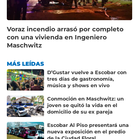
Voraz incendio arrasó por completo
con una vivienda en Ingeniero
Maschwitz
MÁS LEÍDAS
D’Gustar vuelve a Escobar con
tres días de gastronomía,
música y shows en vivo
Conmoción en Maschwitz: un
joven se quitó la vida en el
domicilio de su ex pareja
Escobar Al Piso presentará una
nueva exposición en el predio
de la Ciudad Floral