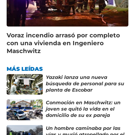
Voraz incendio arrasó por completo
con una vivienda en Ingeniero
Maschwitz
MÁS LEÍDAS
Yazaki lanza una nueva
búsqueda de personal para su
planta de Escobar
Conmoción en Maschwitz: un
joven se quitó la vida en el
domicilio de su ex pareja
Un hombre caminaba por las
vías y murió atropellado por el