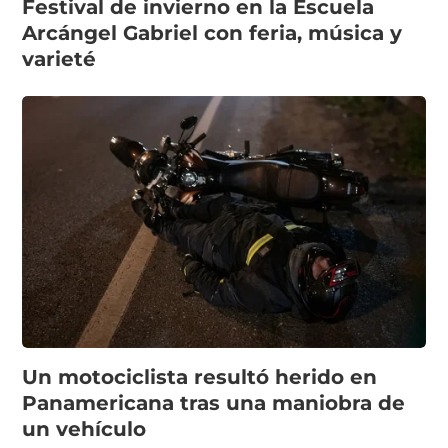
Festival de invierno en la Escuela
Arcángel Gabriel con feria, música y
varieté
Un motociclista resultó herido en
Panamericana tras una maniobra de
un vehículo