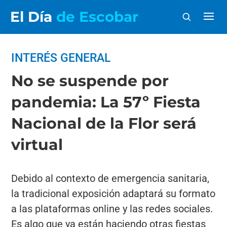
El Día
de Escobar
INTERÉS GENERAL
No se suspende por
pandemia: La 57º Fiesta
Nacional de la Flor será
virtual
Debido al contexto de emergencia sanitaria,
la tradicional exposición adaptará su formato
a las plataformas online y las redes sociales.
Es algo que ya están haciendo otras fiestas