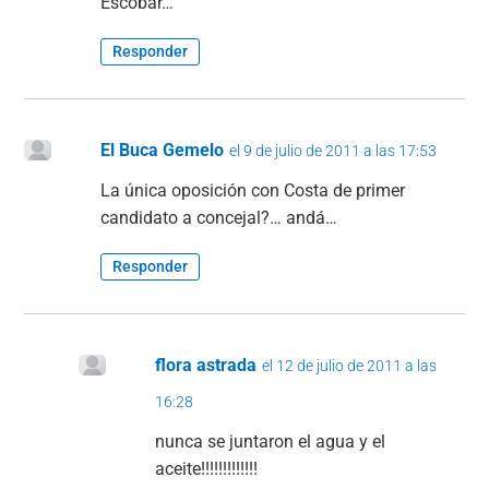
Escobar…
Responder
El Buca Gemelo
el 9 de julio de 2011 a las 17:53
La única oposición con Costa de primer
candidato a concejal?… andá…
Responder
flora astrada
el 12 de julio de 2011 a las
16:28
nunca se juntaron el agua y el
aceite!!!!!!!!!!!!!