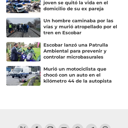
joven se quitó la vida en el
domicilio de su ex pareja
Un hombre caminaba por las
vías y murió atropellado por el
tren en Escobar
Escobar lanzó una Patrulla
Ambiental para prevenir y
controlar microbasurales
Murió un motociclista que
chocó con un auto en el
kilómetro 44 de la autopista