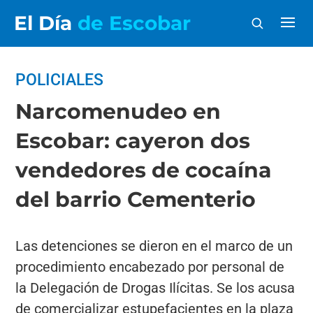
El Día
de Escobar
POLICIALES
Narcomenudeo en
Escobar: cayeron dos
vendedores de cocaína
del barrio Cementerio
Las detenciones se dieron en el marco de un
procedimiento encabezado por personal de
la Delegación de Drogas Ilícitas. Se los acusa
de comercializar estupefacientes en la plaza