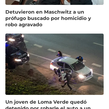
Detuvieron en Maschwitz a un
prófugo buscado por homicidio y
robo agravado
Un joven de Loma Verde quedó
detenido por robarle el auto a un