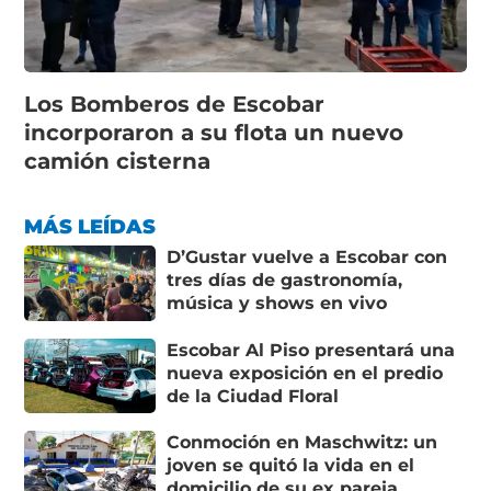
Los Bomberos de Escobar
incorporaron a su flota un nuevo
camión cisterna
MÁS LEÍDAS
D’Gustar vuelve a Escobar con
tres días de gastronomía,
música y shows en vivo
Escobar Al Piso presentará una
nueva exposición en el predio
de la Ciudad Floral
Conmoción en Maschwitz: un
joven se quitó la vida en el
domicilio de su ex pareja