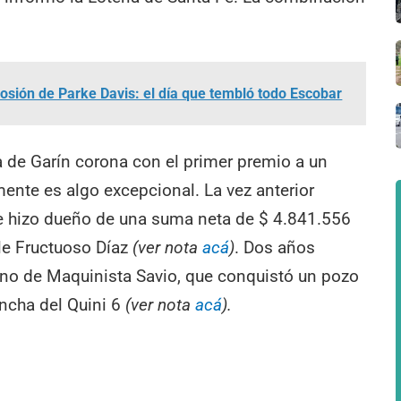
losión de Parke Davis: el día que tembló todo Escobar
a de Garín corona con el primer premio a un
ente es algo excepcional. La vez anterior
e hizo dueño de una suma neta de $ 4.841.556
lle Fructuoso Díaz
(ver nota
acá
)
. Dos años
cino de Maquinista Savio, que conquistó un pozo
ncha del Quini 6
(ver nota
acá
).