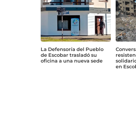
La Defensoría del Pueblo
Conversa
de Escobar trasladó su
resisten
oficina a una nueva sede
solidari
en Esco