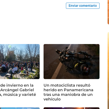
Enviar comentario
 de invierno en la
Un motociclista resultó
 Arcángel Gabriel
herido en Panamericana
a, música y varieté
tras una maniobra de un
vehículo