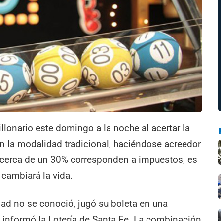
llonario este domingo a la noche al acertar la
n la modalidad tradicional, haciéndose acreedor
cerca de un 30% corresponden a impuestos, es
cambiará la vida.
dad no se conoció, jugó su boleta en una
 informó la Lotería de Santa Fe. La combinación