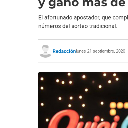
y ganó más de
El afortunado apostador, que compl
números del sorteo tradicional.
Redacción
lunes 21 septiembre, 2020