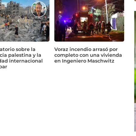
torio sobre la
Voraz incendio arrasó por
cia palestina y la
completo con una vivienda
dad internacional
en Ingeniero Maschwitz
bar