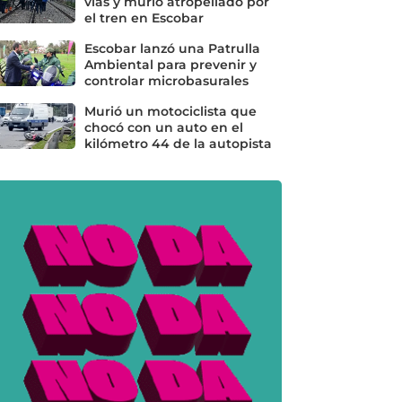
vías y murió atropellado por
el tren en Escobar
Escobar lanzó una Patrulla
Ambiental para prevenir y
controlar microbasurales
Murió un motociclista que
chocó con un auto en el
kilómetro 44 de la autopista