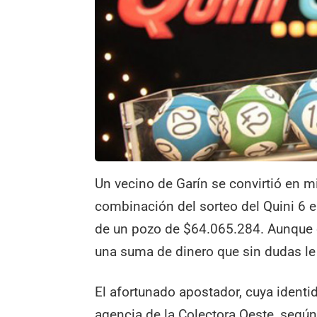
Un vecino de Garín se convirtió en mi
combinación del sorteo del Quini 6 e
de un pozo de $64.065.284. Aunque 
una suma de dinero que sin dudas le 
El afortunado apostador, cuya identi
agencia de la Colectora Oeste, según