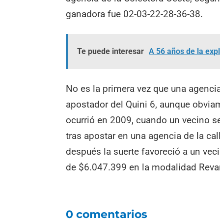
ganadora fue 02-03-22-28-36-38.
Te puede interesar
A 56 años de la exp
No es la primera vez que una agenci
apostador del Quini 6, aunque obviam
ocurrió en 2009, cuando un vecino s
tras apostar en una agencia de la ca
después la suerte favoreció a un ve
de $6.047.399 en la modalidad Reva
0 comentarios