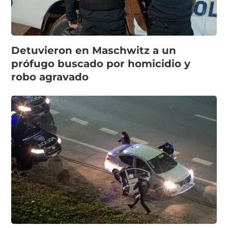
Detuvieron en Maschwitz a un
prófugo buscado por homicidio y
robo agravado