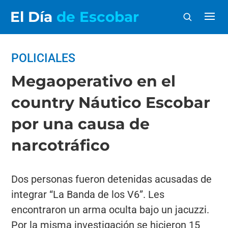
El Día
de Escobar
POLICIALES
Megaoperativo en el
country Náutico Escobar
por una causa de
narcotráfico
Dos personas fueron detenidas acusadas de
integrar “La Banda de los V6”. Les
encontraron un arma oculta bajo un jacuzzi.
Por la misma investigación se hicieron 15