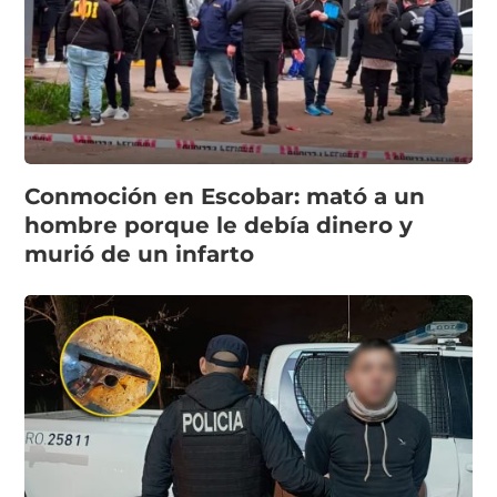
Conmoción en Escobar: mató a un
hombre porque le debía dinero y
murió de un infarto