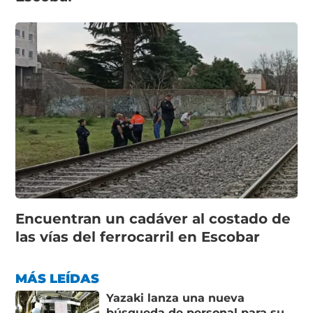
Encuentran un cadáver al costado de
las vías del ferrocarril en Escobar
MÁS LEÍDAS
Yazaki lanza una nueva
búsqueda de personal para su