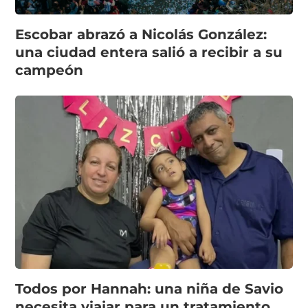
Escobar abrazó a Nicolás González:
una ciudad entera salió a recibir a su
campeón
Todos por Hannah: una niña de Savio
necesita viajar para un tratamiento