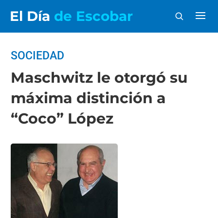
El Día
de Escobar
SOCIEDAD
Maschwitz le otorgó su
máxima distinción a
“Coco” López