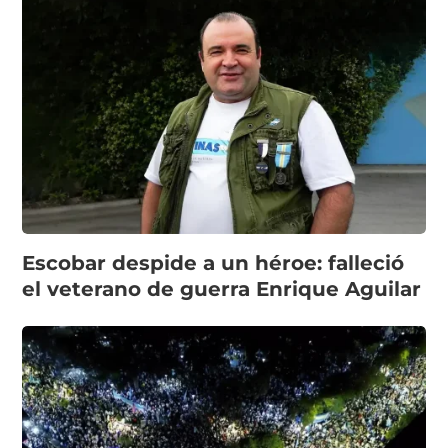
Escobar despide a un héroe: falleció
el veterano de guerra Enrique Aguilar