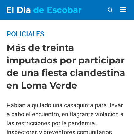
El Día
de Escobar
POLICIALES
Más de treinta
imputados por participar
de una fiesta clandestina
en Loma Verde
Habían alquilado una casaquinta para llevar
a cabo el encuentro, en flagrante violación a
las restricciones por la pandemia.
Inspectores y preventores comunitarios