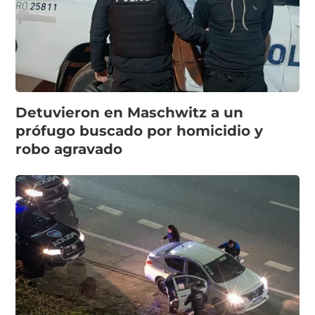
Detuvieron en Maschwitz a un
prófugo buscado por homicidio y
robo agravado