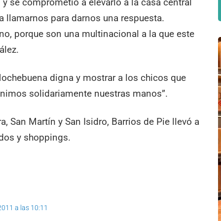
ón y se comprometió a elevarlo a la casa central
 a llamarnos para darnos una respuesta.
, porque son una multinacional a la que este
ález.
Nochebuena digna y mostrar a los chicos que
i unimos solidariamente nuestras manos”.
, San Martín y San Isidro, Barrios de Pie llevó a
dos y shoppings.
2011 a las 10:11