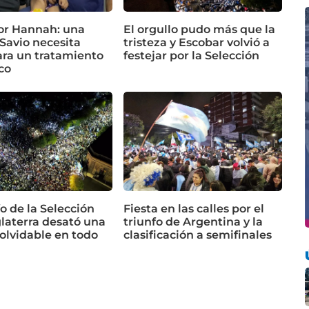
or Hannah: una
El orgullo pudo más que la
Savio necesita
tristeza y Escobar volvió a
ara un tratamiento
festejar por la Selección
co
fo de la Selección
Fiesta en las calles por el
glaterra desató una
triunfo de Argentina y la
nolvidable en todo
clasificación a semifinales