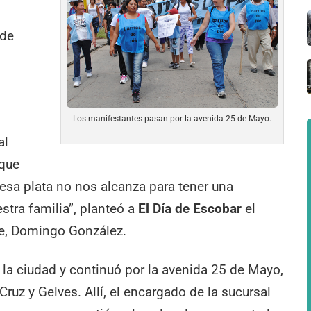
 de
a
Los manifestantes pasan por la avenida 25 de Mayo.
al
 que
sa plata no nos alcanza para tener una
tra familia”, planteó a
El Día de Escobar
el
Pie, Domingo González.
la ciudad y continuó por la avenida 25 de Mayo,
Cruz y Gelves. Allí, el encargado de la sucursal