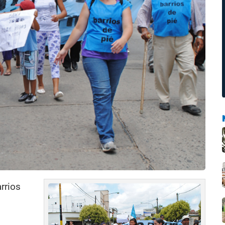
rrios