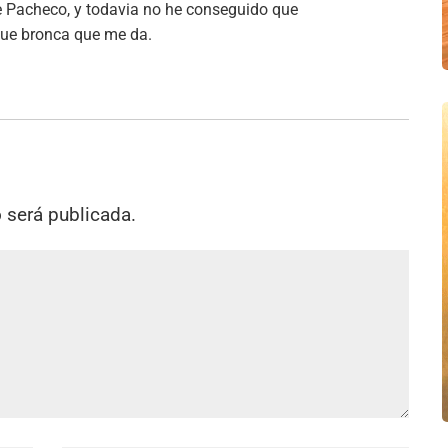
e Pacheco, y todavia no he conseguido que
Que bronca que me da.
o será publicada.