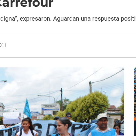
arrefour
igna”, expresaron. Aguardan una respuesta posit
2011