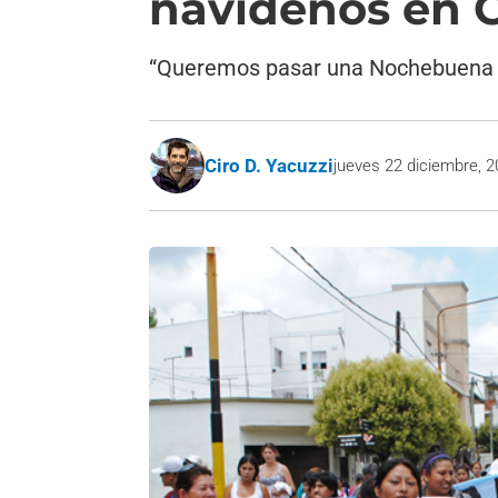
navideños en C
“Queremos pasar una Nochebuena d
Ciro D. Yacuzzi
jueves 22 diciembre, 