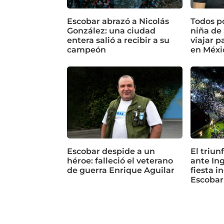
Escobar abrazó a Nicolás
Todos p
González: una ciudad
niña de 
entera salió a recibir a su
viajar p
campeón
en Méxi
Escobar despide a un
El triun
héroe: falleció el veterano
ante In
de guerra Enrique Aguilar
fiesta i
Escobar