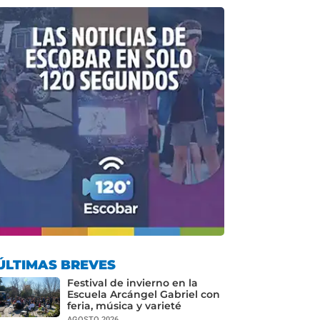
ÚLTIMAS BREVES
Festival de invierno en la
Escuela Arcángel Gabriel con
feria, música y varieté
AGOSTO 2026