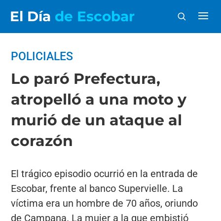
El Día
de Escobar
POLICIALES
Lo paró Prefectura,
atropelló a una moto y
murió de un ataque al
corazón
El trágico episodio ocurrió en la entrada de
Escobar, frente al banco Supervielle. La
víctima era un hombre de 70 años, oriundo
de Campana. La mujer a la que embistió