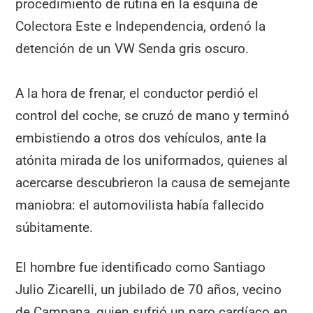
procedimiento de rutina en la esquina de
Colectora Este e Independencia, ordenó la
detención de un VW Senda gris oscuro.
A la hora de frenar, el conductor perdió el
control del coche, se cruzó de mano y terminó
embistiendo a otros dos vehículos, ante la
atónita mirada de los uniformados, quienes al
acercarse descubrieron la causa de semejante
maniobra: el automovilista había fallecido
súbitamente.
El hombre fue identificado como Santiago
Julio Zicarelli, un jubilado de 70 años, vecino
de Campana, quien sufrió un paro cardíaco en