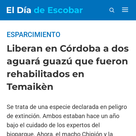
El Día
de Escobar
ESPARCIMIENTO
Liberan en Córdoba a dos
aguará guazú que fueron
rehabilitados en
Temaikèn
Se trata de una especie declarada en peligro
de extinción. Ambos estaban hace un año
bajo el cuidado de los expertos del
bioparque. Ahora, el macho Chipión y la