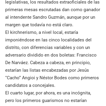
o
p
m
tir
legislativas, los resultados extraoficiales de las
o
p
primeras mesas escrutadas dan como ganador
k
al intendente Sandro Guzmán, aunque por un
margen que todavía no está claro.
El kirchnerismo, a nivel local, estaría
imponiéndose en las cinco localidades del
distrito, con diferencias variables y con un
adversario dividido en dos boletas: Francisco
De Narváez. Cabeza a cabeza, en principio,
estarían las listas encabezadas por Jesús
“Cacho” Angioi y Néstor Bodes como primeros
candidatos a concejales.
El cuarto lugar, por ahora, es una incógnita,
pero los primeros guarismos no estarían