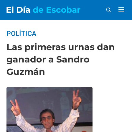
El Día
de Escobar
POLÍTICA
Las primeras urnas dan
ganador a Sandro
Guzmán