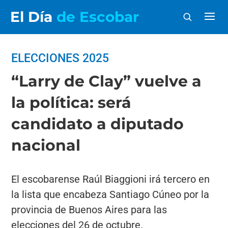
El Día
de Escobar
ELECCIONES 2025
“Larry de Clay” vuelve a
la política: será
candidato a diputado
nacional
El escobarense Raúl Biaggioni irá tercero en
la lista que encabeza Santiago Cúneo por la
provincia de Buenos Aires para las
elecciones del 26 de octubre.