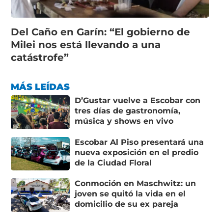
Del Caño en Garín: “El gobierno de
Milei nos está llevando a una
catástrofe”
MÁS LEÍDAS
D’Gustar vuelve a Escobar con
tres días de gastronomía,
música y shows en vivo
Escobar Al Piso presentará una
nueva exposición en el predio
de la Ciudad Floral
Conmoción en Maschwitz: un
joven se quitó la vida en el
domicilio de su ex pareja