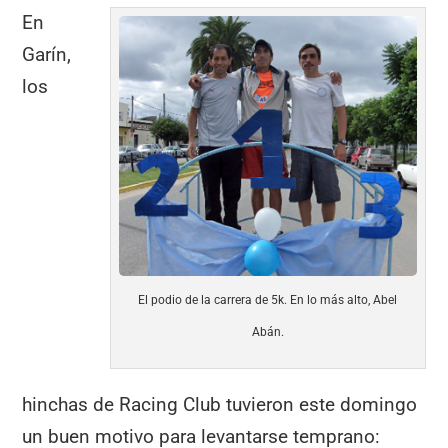
En
Garín,
los
El podio de la carrera de 5k. En lo más alto, Abel
Abán.
hinchas de Racing Club tuvieron este domingo
un buen motivo para levantarse temprano: