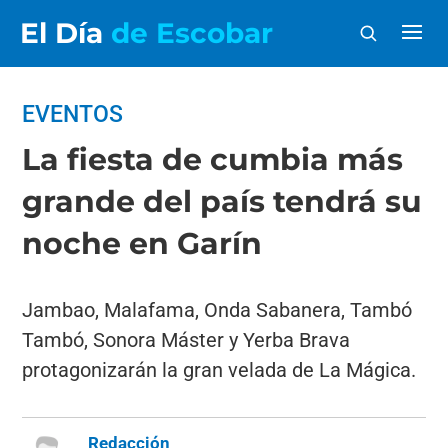
El Día
de Escobar
EVENTOS
La fiesta de cumbia más
grande del país tendrá su
noche en Garín
Jambao, Malafama, Onda Sabanera, Tambó
Tambó, Sonora Máster y Yerba Brava
protagonizarán la gran velada de La Mágica.
Redacción