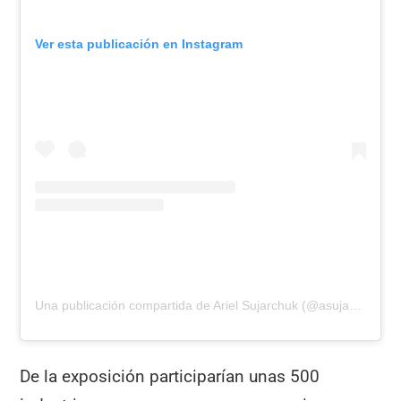
Ver esta publicación en Instagram
Una publicación compartida de Ariel Sujarchuk (@asujarchuk)
De la exposición participarían unas 500