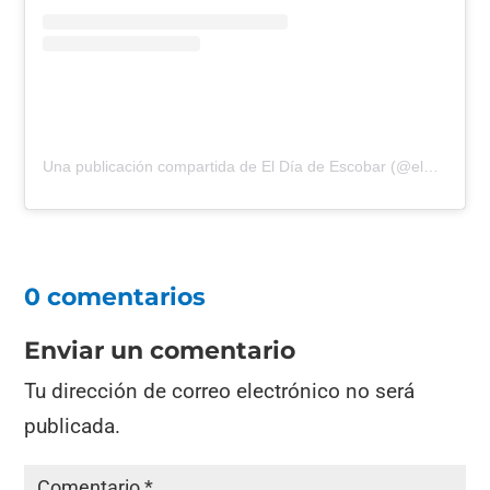
Una publicación compartida de El Día de Escobar (@eldiadeescobar)
0 comentarios
Enviar un comentario
Tu dirección de correo electrónico no será
publicada.