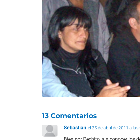
13 Comentarios
Sebastian
el 25 de abril de 2011 a las
Bien por Pechito, sin conocer los 