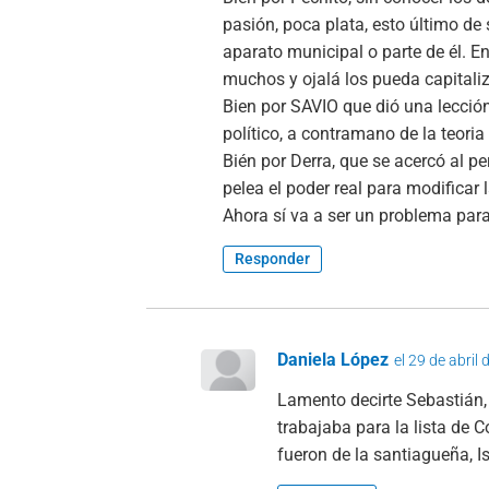
pasión, poca plata, esto último de 
aparato municipal o parte de él. 
muchos y ojalá los pueda capitaliza
Bien por SAVIO que dió una lección 
político, a contramano de la teoria
Bién por Derra, que se acercó al p
pelea el poder real para modificar l
Ahora sí va a ser un problema par
Responder
Daniela López
el 29 de abril
Lamento decirte Sebastián,
trabajaba para la lista de C
fueron de la santiagueña, I