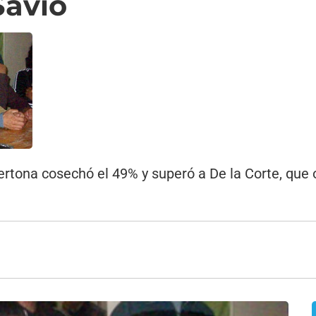
Savio
Bertona cosechó el 49% y superó a De la Corte, que