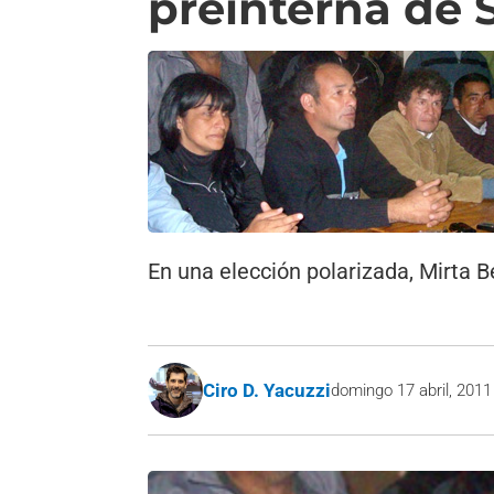
preinterna de 
En una elección polarizada, Mirta 
Ciro D. Yacuzzi
domingo 17 abril, 2011