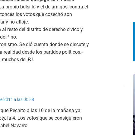
su propio bolsillo y el de amigos; contra el
Entonces los votos que cosechó son
r y no afloje.
al resto del distrito de derecho civico y
 de Pino.
eronismo. Se dió cuenta donde se discute y
a realidad desde los partidos políticos.-
a muchos del PJ.
 de 2011 a las 00:58
 que Pechito a las 10 de la mañana ya
oty, la 4. Los votos que se consiguieron
sabel Navarro