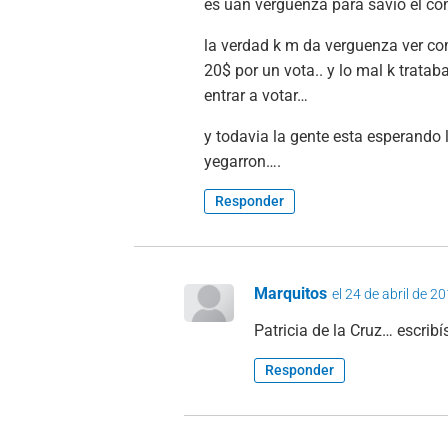
es uan verguenza para savio el co
la verdad k m da verguenza ver com
20$ por un vota.. y lo mal k trata
entrar a votar…
y todavia la gente esta esperando 
yegarron….
Responder
Marquitos
el 24 de abril de 2
Patricia de la Cruz… escribí
Responder