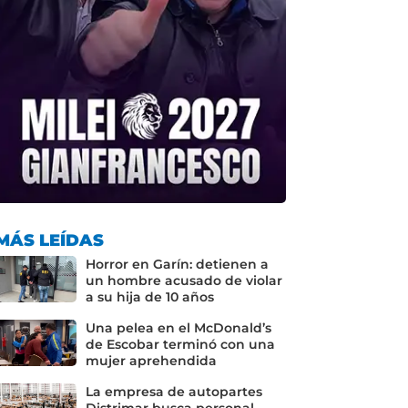
MÁS LEÍDAS
Horror en Garín: detienen a
un hombre acusado de violar
a su hija de 10 años
Una pelea en el McDonald’s
de Escobar terminó con una
mujer aprehendida
La empresa de autopartes
Distrimar busca personal