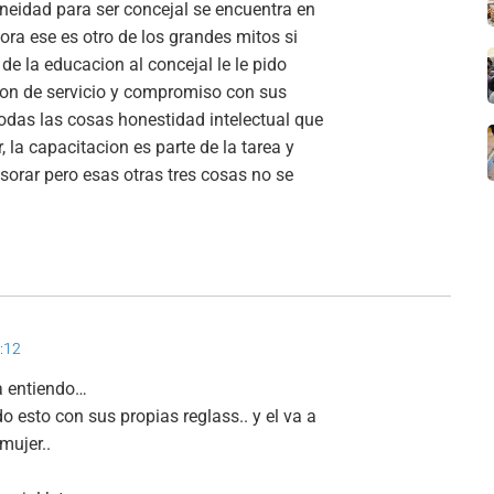
oneidad para ser concejal se encuentra en
ra ese es otro de los grandes mitos si
de la educacion al concejal le le pido
cion de servicio y compromiso con sus
odas las cosas honestidad intelectual que
la capacitacion es parte de la tarea y
sorar pero esas otras tres cosas no se
0:12
la entiendo…
o esto con sus propias reglass.. y el va a
mujer..