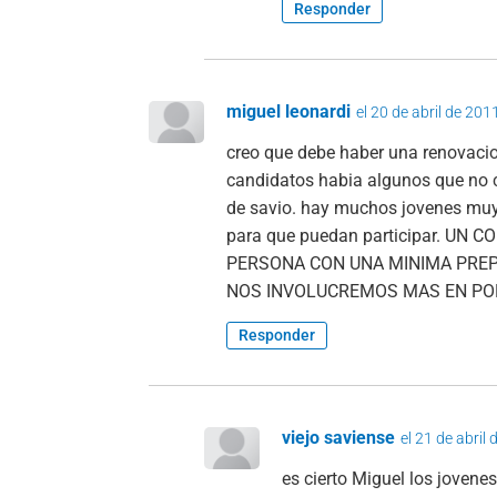
Responder
miguel leonardi
el 20 de abril de 201
creo que debe haber una renovacion 
candidatos habia algunos que no c
de savio. hay muchos jovenes muy 
para que puedan participar. U
PERSONA CON UNA MINIMA PREP
NOS INVOLUCREMOS MAS EN POL
Responder
viejo saviense
el 21 de abril
es cierto Miguel los jovene