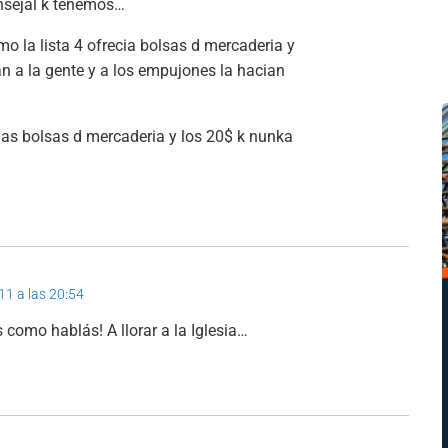
nsejal k tenemos…
o la lista 4 ofrecia bolsas d mercaderia y
ban a la gente y a los empujones la hacian
las bolsas d mercaderia y los 20$ k nunka
011 a las 20:54
s como hablás! A llorar a la Iglesia…