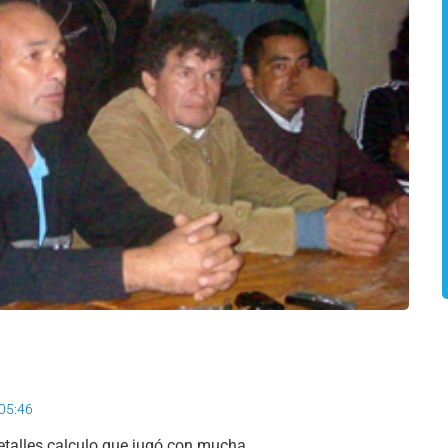
 05:46
detalles calculo que jugó con mucha