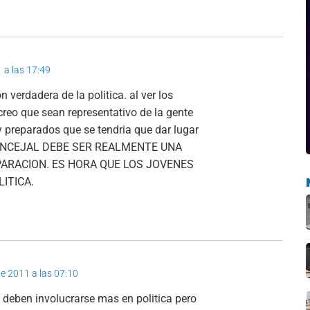
1 a las 17:49
verdadera de la politica. al ver los
reo que sean representativo de la gente
preparados que se tendria que dar lugar
N CONCEJAL DEBE SER REALMENTE UNA
ARACION. ES HORA QUE LOS JOVENES
ITICA.
 de 2011 a las 07:10
s deben involucrarse mas en politica pero