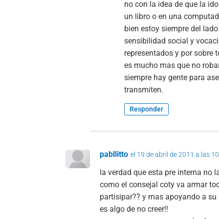
no con la idea de que la id
un libro o en una computado
bien estoy siempre del lado 
sensibilidad social y voca
representados y por sobre t
es mucho mas que no robar, 
siempre hay gente para ase
transmiten.
Responder
pabllitto
el 19 de abril de 2011 a las 1
la verdad que esta pre interna no 
como el consejal coty va armar tod
partisipar?? y mas apoyando a su 
es algo de no creer!!