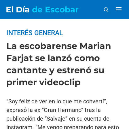
El Día
de Escobar
INTERÉS GENERAL
La escobarense Marian
Farjat se lanzó como
cantante y estrenó su
primer videoclip
“Soy feliz de ver en lo que me convertí”,
expresó la ex “Gran Hermano” tras la
publicación de “Salvaje” en su cuenta de
Instagram. “Me vengo preparando para esto