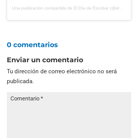
Una publicación compartida de El Día de Escobar (@eldiadeescobar)
0 comentarios
Enviar un comentario
Tu dirección de correo electrónico no será
publicada.