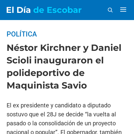
El Día
de Escobar
POLÍTICA
Néstor Kirchner y Daniel
Scioli inauguraron el
polideportivo de
Maquinista Savio
El ex presidente y candidato a diputado
sostuvo que el 28J se decide “la vuelta al
pasado o la consolidación de un proyecto
nacional o popular”. El gobernador, también