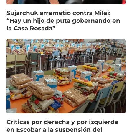
Sujarchuk arremetió contra Milei:
“Hay un hijo de puta gobernando en
la Casa Rosada”
Críticas por derecha y por izquierda
en Escobar a la suspensión del