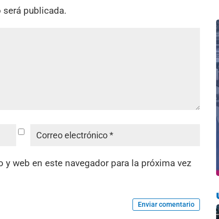
o será publicada.
o y web en este navegador para la próxima vez
Enviar comentario