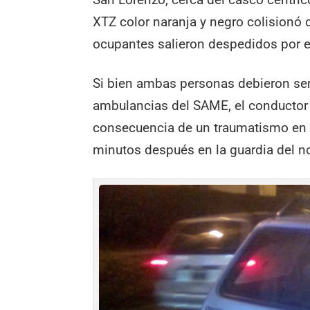
XTZ color naranja y negro colisionó
ocupantes salieron despedidos por el
Si bien ambas personas debieron ser 
ambulancias del SAME, el conductor f
consecuencia de un traumatismo en e
minutos después en la guardia del n