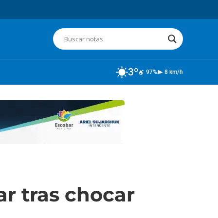
3º
97%
8 km/h
ar tras chocar