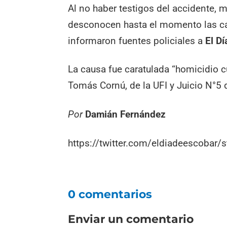
Al no haber testigos del accidente, m
desconocen hasta el momento las cau
informaron fuentes policiales a
El D
La causa fue caratulada “homicidio cu
Tomás Cornú, de la UFI y Juicio N°5
Por
Damián Fernández
https://twitter.com/eldiadeescoba
0 comentarios
Enviar un comentario