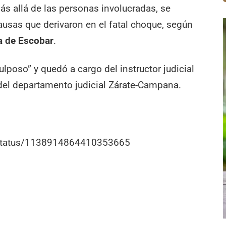
ás allá de las personas involucradas, se
sas que derivaron en el fatal choque, según
ía de Escobar
.
lposo” y quedó a cargo del instructor judicial
 del departamento judicial Zárate-Campana.
r/status/1138914864410353665