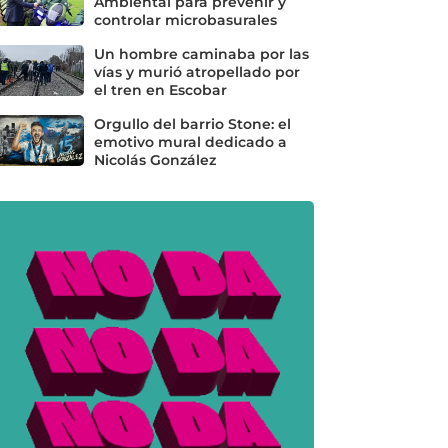
Ambiental para prevenir y
controlar microbasurales
Un hombre caminaba por las
vías y murió atropellado por
el tren en Escobar
Orgullo del barrio Stone: el
emotivo mural dedicado a
Nicolás González