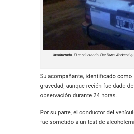
Involucrado.
El conductor del Fiat Duna Weekend q
Su acompañante, identificado como E
gravedad, aunque recién fue dado de
observación durante 24 horas.
Por su parte, el conductor del vehícu
fue sometido a un test de alcoholemi