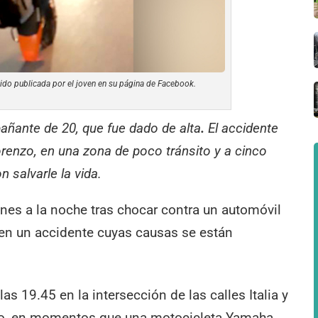
ido publicada por el joven en su página de Facebook.
añante de 20, que fue dado de alta
.
El accidente
Lorenzo, en una zona de poco tránsito y a cinco
 salvarle la vida.
unes a la noche tras chocar contra un automóvil
 en un accidente cuyas causas se están
las 19.45 en la intersección de las calles Italia y
ico, en momentos que una motocicleta Yamaha