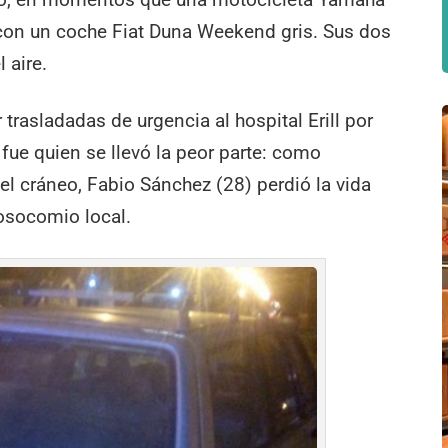
 con un coche Fiat Duna Weekend gris. Sus dos
 aire.
trasladadas de urgencia al hospital Erill por
ue quien se llevó la peor parte: como
l cráneo, Fabio Sánchez (28) perdió la vida
osocomio local.