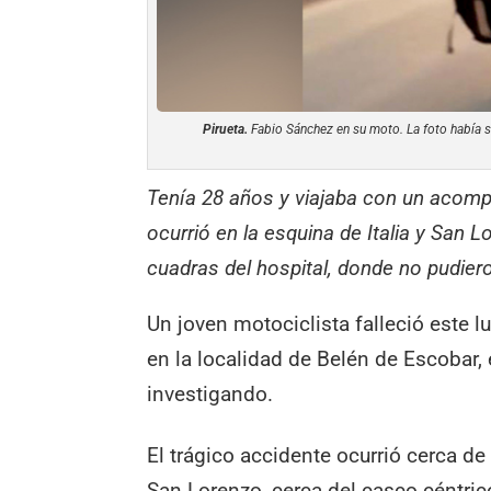
Pirueta.
Fabio Sánchez en su moto. La foto había s
Tenía 28 años y viajaba con un acomp
ocurrió en la esquina de Italia y San 
cuadras del hospital, donde no pudieron
Un joven motociclista falleció este l
en la localidad de Belén de Escobar,
investigando.
El trágico accidente ocurrió cerca de 
San Lorenzo, cerca del casco céntr