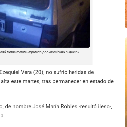
uedó formalmemte imputado por «homicidio culposo».
zequiel Vera (20), no sufrió heridas de
 alta este martes, tras permanecer en estado de
lo, de nombre José María Robles -resultó ileso-,
a.