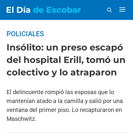
El Día
de Escobar
POLICIALES
Insólito: un preso escapó
del hospital Erill, tomó un
colectivo y lo atraparon
El delincuente rompió las esposas que lo
mantenían atado a la camilla y salió por una
ventana del primer piso. Lo recapturaron en
Maschwitz.