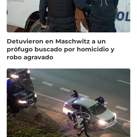
Detuvieron en Maschwitz a un
prófugo buscado por homicidio y
robo agravado