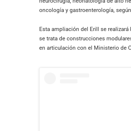
neurocirugía, neonatología de alto ri
oncología y gastroenterología, según
Esta ampliación del Erill se realiza
se trata de construcciones modulares 
en articulación con el Ministerio de 