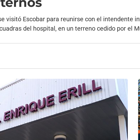
xternos
 visitó Escobar para reunirse con el intendente in
uadras del hospital, en un terreno cedido por el M