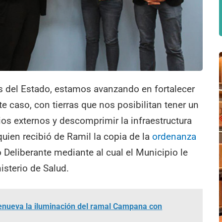
es del Estado, estamos avanzando en fortalecer
te caso, con tierras que nos posibilitan tener un
ios externos y descomprimir la infraestructura
 quien recibió de Ramil la copia de la
ordenanza
 Deliberante mediante al cual el Municipio le
isterio de Salud.
renueva la iluminación del ramal Campana con