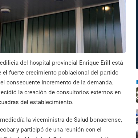
ilicia del hospital provincial Enrique Erill está
e el fuerte crecimiento poblacional del partido
y el consecuente incremento de la demanda.
ecidió la creación de consultorios externos en
cuadras del establecimiento.
 mediodía la viceministra de Salud bonaerense,
Escobar y participó de una reunión con el