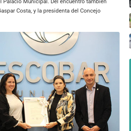
el Palacio Municipal. Del encuentro también
 Gaspar Costa, y la presidenta del Concejo