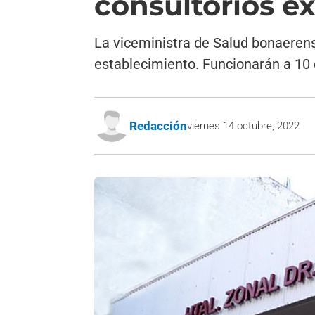
consultorios e
La viceministra de Salud bonaerense
establecimiento. Funcionarán a 10 c
Redacción
viernes 14 octubre, 2022