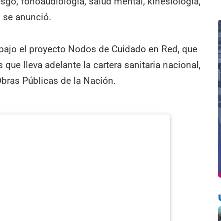
esgo, fonoaudiología, salud mental, kinesiología,
 se anunció.
rá bajo el proyecto Nodos de Cuidado en Red, que
que lleva adelante la cartera sanitaria nacional,
Obras Públicas de la Nación.