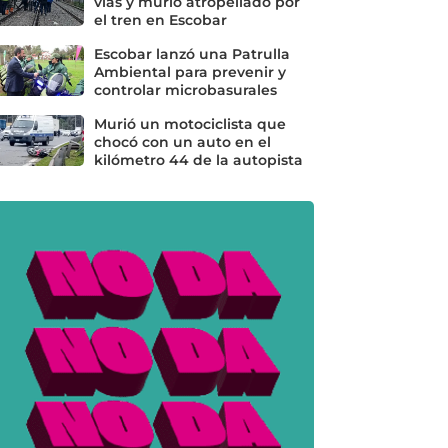
vías y murió atropellado por
el tren en Escobar
Escobar lanzó una Patrulla
Ambiental para prevenir y
controlar microbasurales
Murió un motociclista que
chocó con un auto en el
kilómetro 44 de la autopista