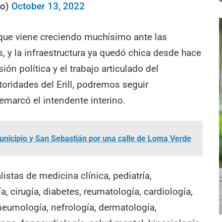
ro)
October 13, 2022
que viene creciendo muchísimo ante las
, y la infraestructura ya quedó chica desde hace
ión política y el trabajo articulado del
toridades del Erill, podremos seguir
remarcó el intendente interino.
unicipio y San Sebastián por una calle de Loma Verde
listas de medicina clínica, pediatría,
a, cirugía, diabetes, reumatología, cardiología,
 neumología, nefrología, dermatología,