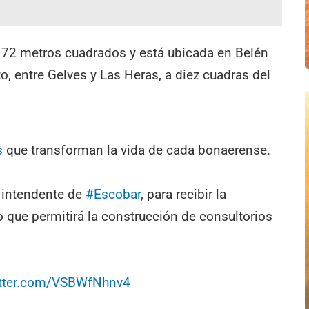
.172 metros cuadrados y está ubicada en Belén
o, entre Gelves y Las Heras, a diez cuadras del
s
que transforman la vida de cada bonaerense.
intendente de
#Escobar
, para recibir la
 que permitirá la construcción de consultorios
itter.com/VSBWfNhnv4