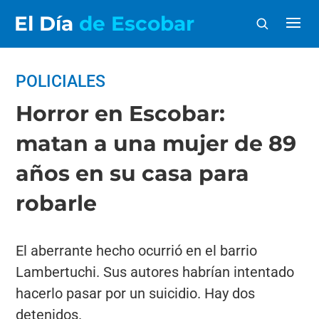
El Día
de Escobar
POLICIALES
Horror en Escobar:
matan a una mujer de 89
años en su casa para
robarle
El aberrante hecho ocurrió en el barrio
Lambertuchi. Sus autores habrían intentado
hacerlo pasar por un suicidio. Hay dos
detenidos.