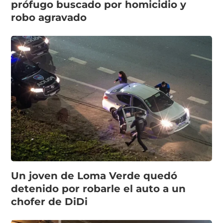
prófugo buscado por homicidio y
robo agravado
Un joven de Loma Verde quedó
detenido por robarle el auto a un
chofer de DiDi