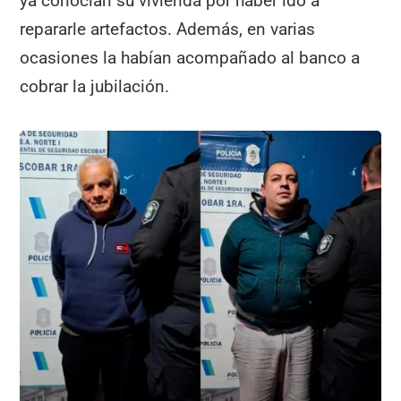
ya conocían su vivienda por haber ido a
repararle artefactos. Además, en varias
ocasiones la habían acompañado al banco a
cobrar la jubilación.