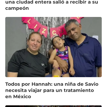
una ciudad entera salió a recibir a su
campeón
Todos por Hannah: una niña de Savio
necesita viajar para un tratamiento
en México